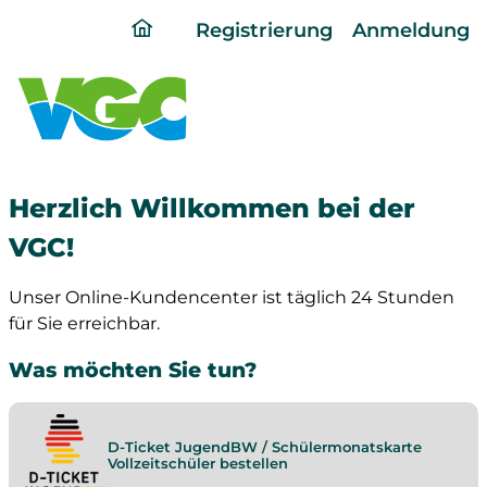
ding
Registrierung
Anmeldung
home
page
Herzlich Willkommen bei der
VGC!
Unser Online-Kundencenter ist täglich 24 Stunden
für Sie erreichbar.
Was möchten Sie tun?
D-Ticket JugendBW / Schülermonatskarte
Vollzeitschüler bestellen