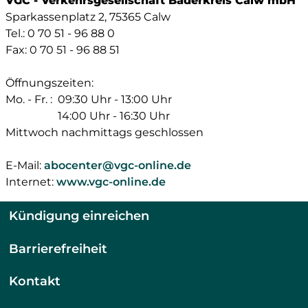
VGC - Verkehrsgesellschaft Bäderkreis Calw mbH
Sparkassenplatz 2, 75365 Calw
Tel.: 0 70 51 - 96 88 0
Fax: 0 70 51 - 96 88 51
Öffnungszeiten:
Mo. - Fr. :
09:30 Uhr - 13:00 Uhr
14:00 Uhr - 16:30 Uhr
Mittwoch nachmittags geschlossen
E-Mail:
abocenter@vgc-online.de
Internet:
www.vgc-online.de
Kündigung einreichen
Barrierefreiheit
Kontakt