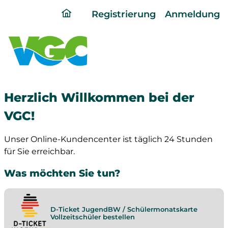
ding
Registrierung
Anmeldung
home
page
Herzlich Willkommen bei der
VGC!
Unser Online-Kundencenter ist täglich 24 Stunden
für Sie erreichbar.
Was möchten Sie tun?
D-Ticket JugendBW / Schülermonatskarte
Vollzeitschüler bestellen