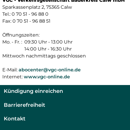
VGC - Verkehrsgesellschaft Bäderkreis Calw mbH
Sparkassenplatz 2, 75365 Calw
Tel.: 0 70 51 - 96 88 0
Fax: 0 70 51 - 96 88 51
Öffnungszeiten:
Mo. - Fr. :
09:30 Uhr - 13:00 Uhr
14:00 Uhr - 16:30 Uhr
Mittwoch nachmittags geschlossen
E-Mail:
abocenter@vgc-online.de
Internet:
www.vgc-online.de
Kündigung einreichen
Barrierefreiheit
Kontakt