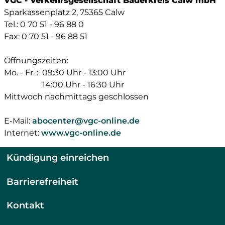
VGC - Verkehrsgesellschaft Bäderkreis Calw mbH
Sparkassenplatz 2, 75365 Calw
Tel.: 0 70 51 - 96 88 0
Fax: 0 70 51 - 96 88 51
Öffnungszeiten:
Mo. - Fr. :
09:30 Uhr - 13:00 Uhr
14:00 Uhr - 16:30 Uhr
Mittwoch nachmittags geschlossen
E-Mail:
abocenter@vgc-online.de
Internet:
www.vgc-online.de
Kündigung einreichen
Barrierefreiheit
Kontakt