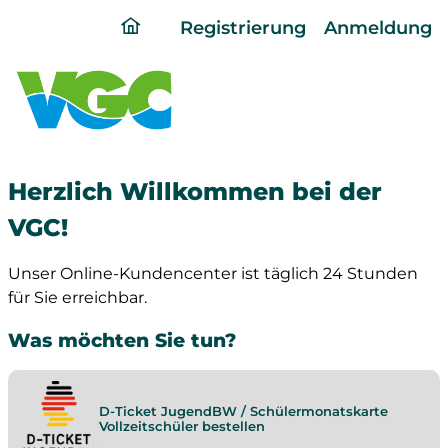
ding
Registrierung
Anmeldung
home
page
Herzlich Willkommen bei der
VGC!
Unser Online-Kundencenter ist täglich 24 Stunden
für Sie erreichbar.
Was möchten Sie tun?
D-Ticket JugendBW / Schülermonatskarte
Vollzeitschüler bestellen