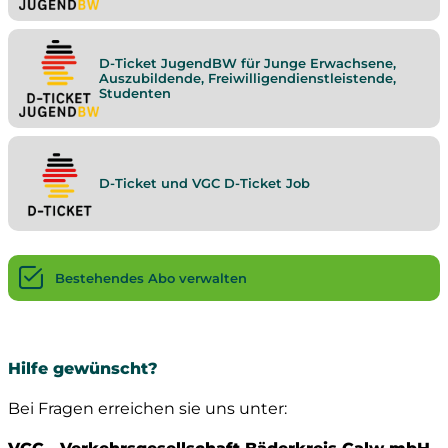
D-Ticket JugendBW für Junge Erwachsene,
Auszubildende, Freiwilligendienstleistende,
Studenten
D-Ticket und VGC D-Ticket Job
Bestehendes Abo verwalten
Hilfe gewünscht?
Bei Fragen erreichen sie uns unter: