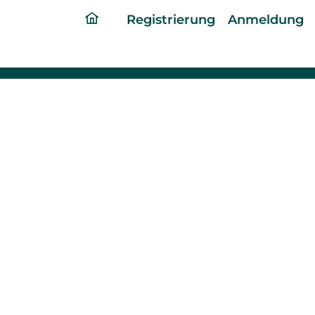
ding
Registrierung
Anmeldung
home
page