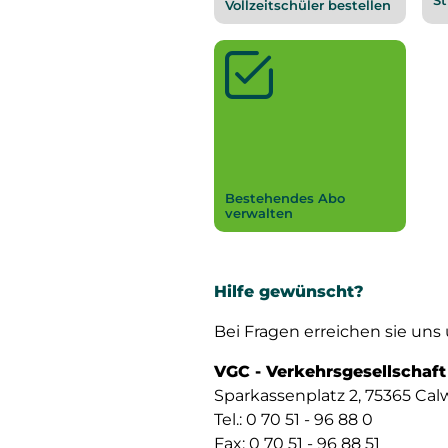
Vollzeitschüler bestellen
Bestehendes Abo
verwalten
Hilfe gewünscht?
Bei Fragen erreichen sie uns 
VGC - Verkehrsgesellschaf
Sparkassenplatz 2, 75365 Cal
Tel.: 0 70 51 - 96 88 0
Fax: 0 70 51 - 96 88 51