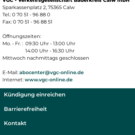
VGC - Verkehrsgesellschaft Bäderkreis Calw mbH
Sparkassenplatz 2, 75365 Calw
Tel.: 0 70 51 - 96 88 0
Fax: 0 70 51 - 96 88 51
Öffnungszeiten:
Mo. - Fr. :
09:30 Uhr - 13:00 Uhr
14:00 Uhr - 16:30 Uhr
Mittwoch nachmittags geschlossen
E-Mail:
abocenter@vgc-online.de
Internet:
www.vgc-online.de
Kündigung einreichen
Barrierefreiheit
Kontakt