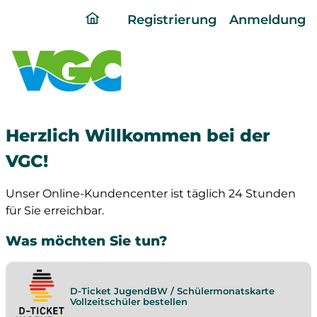
ding
Registrierung
Anmeldung
home
page
Herzlich Willkommen bei der
VGC!
Unser Online-Kundencenter ist täglich 24 Stunden
für Sie erreichbar.
Was möchten Sie tun?
D-Ticket JugendBW / Schülermonatskarte
Vollzeitschüler bestellen