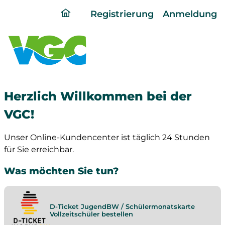
ding
Registrierung
Anmeldung
home
page
Herzlich Willkommen bei der
VGC!
Unser Online-Kundencenter ist täglich 24 Stunden
für Sie erreichbar.
Was möchten Sie tun?
D-Ticket JugendBW / Schülermonatskarte
Vollzeitschüler bestellen