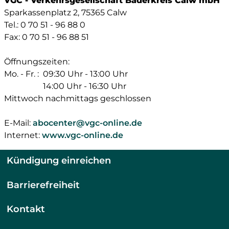
VGC - Verkehrsgesellschaft Bäderkreis Calw mbH
Sparkassenplatz 2, 75365 Calw
Tel.: 0 70 51 - 96 88 0
Fax: 0 70 51 - 96 88 51
Öffnungszeiten:
Mo. - Fr. :
09:30 Uhr - 13:00 Uhr
14:00 Uhr - 16:30 Uhr
Mittwoch nachmittags geschlossen
E-Mail:
abocenter@vgc-online.de
Internet:
www.vgc-online.de
Kündigung einreichen
Barrierefreiheit
Kontakt