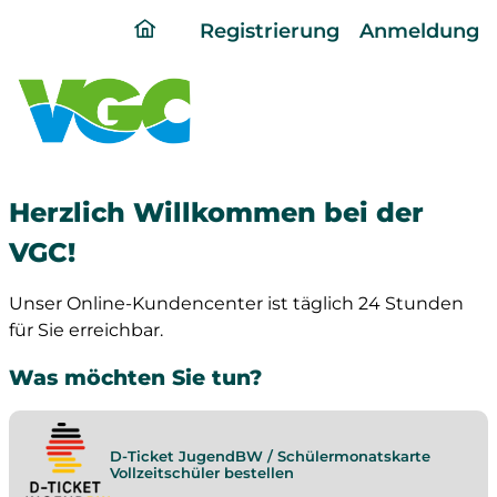
ding
Registrierung
Anmeldung
home
page
Herzlich Willkommen bei der
VGC!
Unser Online-Kundencenter ist täglich 24 Stunden
für Sie erreichbar.
Was möchten Sie tun?
D-Ticket JugendBW / Schülermonatskarte
Vollzeitschüler bestellen