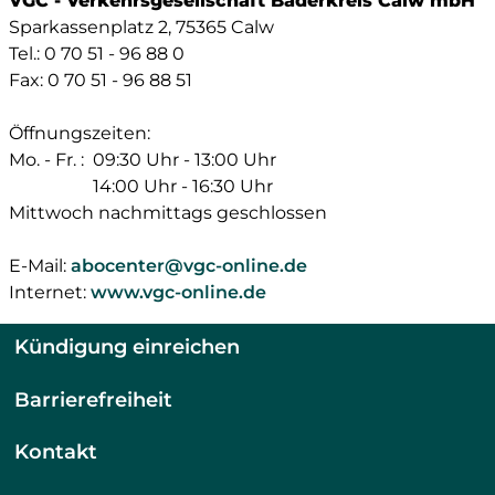
VGC - Verkehrsgesellschaft Bäderkreis Calw mbH
Sparkassenplatz 2, 75365 Calw
Tel.: 0 70 51 - 96 88 0
Fax: 0 70 51 - 96 88 51
Öffnungszeiten:
Mo. - Fr. :
09:30 Uhr - 13:00 Uhr
14:00 Uhr - 16:30 Uhr
Mittwoch nachmittags geschlossen
E-Mail:
abocenter@vgc-online.de
Internet:
www.vgc-online.de
Kündigung einreichen
Barrierefreiheit
Kontakt