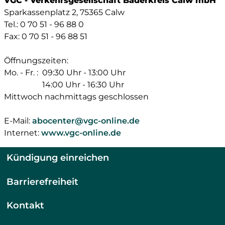
VGC - Verkehrsgesellschaft Bäderkreis Calw mbH
Sparkassenplatz 2, 75365 Calw
Tel.: 0 70 51 - 96 88 0
Fax: 0 70 51 - 96 88 51
Öffnungszeiten:
Mo. - Fr. :
09:30 Uhr - 13:00 Uhr
14:00 Uhr - 16:30 Uhr
Mittwoch nachmittags geschlossen
E-Mail:
abocenter@vgc-online.de
Internet:
www.vgc-online.de
Kündigung einreichen
Barrierefreiheit
Kontakt