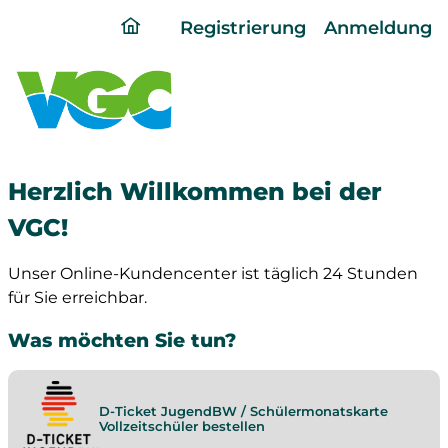
ding
Registrierung
Anmeldung
home
page
Herzlich Willkommen bei der
VGC!
Unser Online-Kundencenter ist täglich 24 Stunden
für Sie erreichbar.
Was möchten Sie tun?
D-Ticket JugendBW / Schülermonatskarte
Vollzeitschüler bestellen