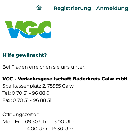
ding
Registrierung
Anmeldung
home
page
Hilfe gewünscht?
Bei Fragen erreichen sie uns unter:
VGC - Verkehrsgesellschaft Bäderkreis Calw mbH
Sparkassenplatz 2, 75365 Calw
Tel.: 0 70 51 - 96 88 0
Fax: 0 70 51 - 96 88 51
Öffnungszeiten:
Mo. - Fr. :
09:30 Uhr - 13:00 Uhr
14:00 Uhr - 16:30 Uhr