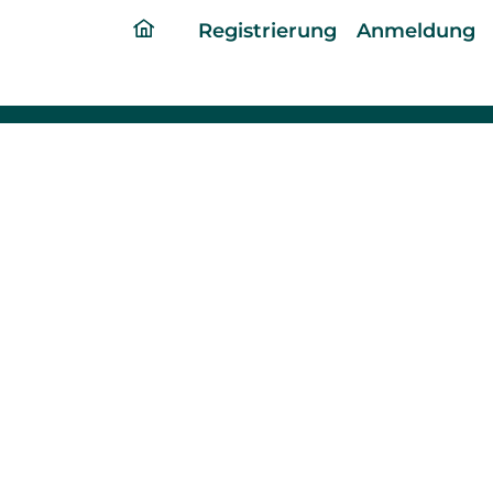
ding
Registrierung
Anmeldung
home
page