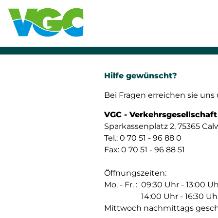
Hilfe gewünscht?
Bei Fragen erreichen sie uns 
VGC - Verkehrsgesellschaf
Sparkassenplatz 2, 75365 Cal
Tel.: 0 70 51 - 96 88 0
Fax: 0 70 51 - 96 88 51
Öffnungszeiten:
Mo. - Fr. :
09:30 Uhr - 13:00 U
14:00 Uhr - 16:30 Uh
Mittwoch nachmittags gesch