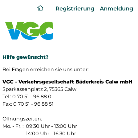
ding
Registrierung
Anmeldung
home
page
Hilfe gewünscht?
Bei Fragen erreichen sie uns unter:
VGC - Verkehrsgesellschaft Bäderkreis Calw mbH
Sparkassenplatz 2, 75365 Calw
Tel.: 0 70 51 - 96 88 0
Fax: 0 70 51 - 96 88 51
Öffnungszeiten:
Mo. - Fr. :
09:30 Uhr - 13:00 Uhr
14:00 Uhr - 16:30 Uhr