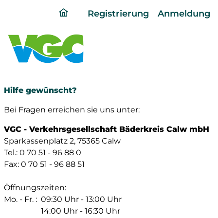
ding
Registrierung
Anmeldung
home
page
Hilfe gewünscht?
Bei Fragen erreichen sie uns unter:
VGC - Verkehrsgesellschaft Bäderkreis Calw mbH
Sparkassenplatz 2, 75365 Calw
Tel.: 0 70 51 - 96 88 0
Fax: 0 70 51 - 96 88 51
Öffnungszeiten:
Mo. - Fr. :
09:30 Uhr - 13:00 Uhr
14:00 Uhr - 16:30 Uhr