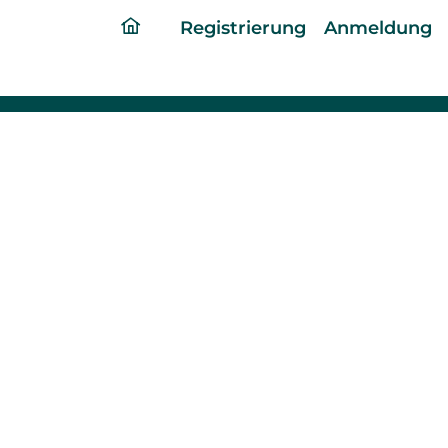
ding
Registrierung
Anmeldung
home
page