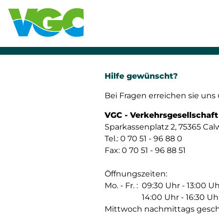
Hilfe gewünscht?
Bei Fragen erreichen sie uns 
VGC - Verkehrsgesellschaf
Sparkassenplatz 2, 75365 Cal
Tel.: 0 70 51 - 96 88 0
Fax: 0 70 51 - 96 88 51
Öffnungszeiten:
Mo. - Fr. :
09:30 Uhr - 13:00 U
14:00 Uhr - 16:30 Uh
Mittwoch nachmittags gesch