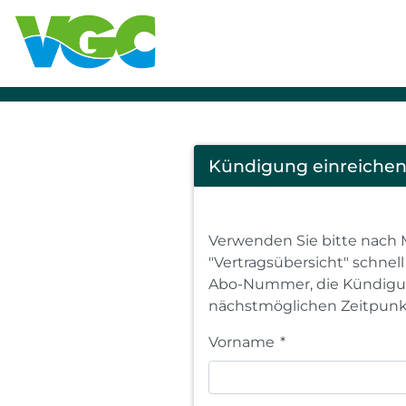
Cancel
Kündigung einreiche
Abo
Verwenden Sie bitte nach 
"Vertragsübersicht" schnel
Abo-Nummer, die Kündigun
nächstmöglichen Zeitpunk
Vorname
*