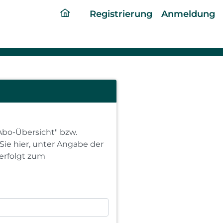
ding
Registrierung
Anmeldung
home
page
Abo-Übersicht" bzw.
Sie hier, unter Angabe der
erfolgt zum