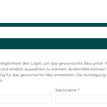
n
Möglichkeit den Login, um das gewünschte Abo unter "
l und einfach auswählen zu können. Andernfalls können 
g für das gewünschte Abo einreichen. Die Kündigung 
t.
Nachname
*