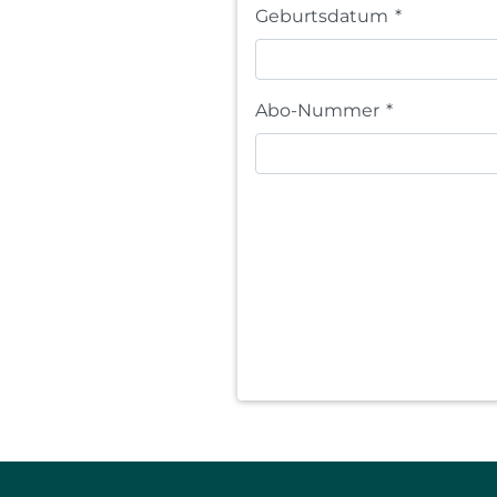
Geburtsdatum
*
Abo-Nummer
*