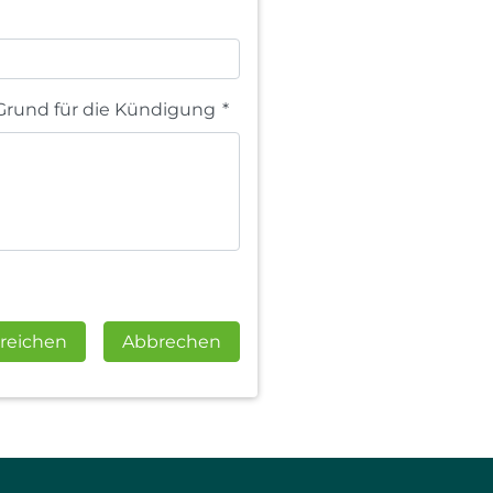
Grund für die Kündigung
*
reichen
Abbrechen