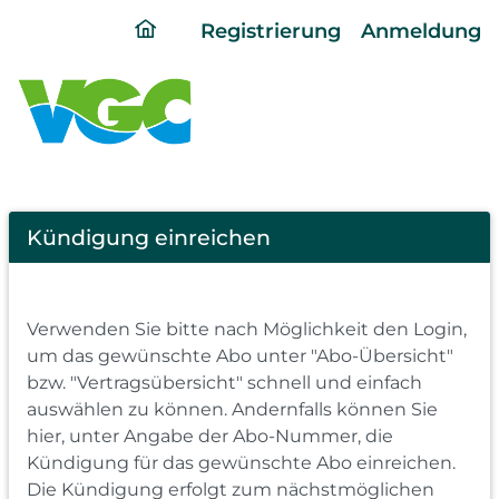
ding
Registrierung
Anmeldung
home
page
Cancel
Kündigung einreichen
Abo
Verwenden Sie bitte nach Möglichkeit den Login,
um das gewünschte Abo unter "Abo-Übersicht"
bzw. "Vertragsübersicht" schnell und einfach
auswählen zu können. Andernfalls können Sie
hier, unter Angabe der Abo-Nummer, die
Kündigung für das gewünschte Abo einreichen.
Die Kündigung erfolgt zum nächstmöglichen