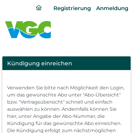
ding
Registrierung
Anmeldung
home
page
Cancel
Kündigung einreichen
Abo
Verwenden Sie bitte nach Möglichkeit den Login,
um das gewünschte Abo unter "Abo-Übersicht"
bzw. "Vertragsübersicht" schnell und einfach
auswählen zu können. Andernfalls können Sie
hier, unter Angabe der Abo-Nummer, die
Kündigung für das gewünschte Abo einreichen.
Die Kündigung erfolgt zum nächstmöglichen