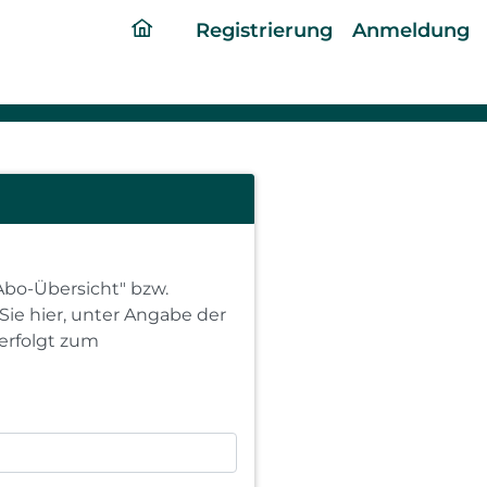
ding
Registrierung
Anmeldung
home
page
Abo-Übersicht" bzw.
Sie hier, unter Angabe der
erfolgt zum