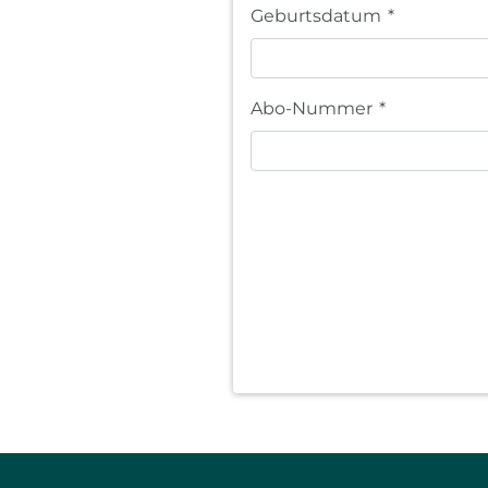
Geburtsdatum
*
Abo-Nummer
*