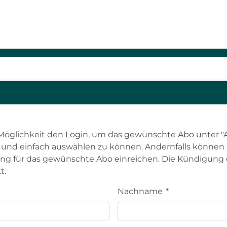
n
Möglichkeit den Login, um das gewünschte Abo unter "
l und einfach auswählen zu können. Andernfalls können 
g für das gewünschte Abo einreichen. Die Kündigung 
t.
Nachname
*