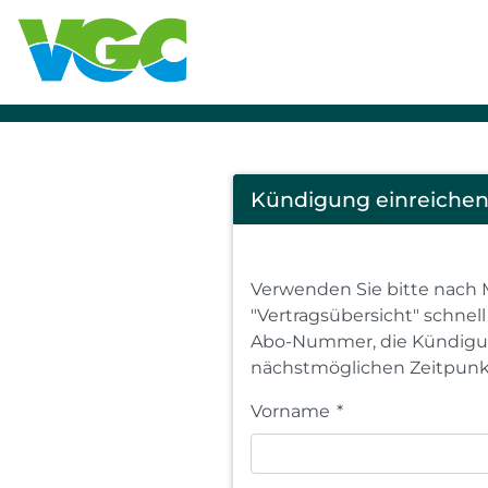
Cancel
Kündigung einreiche
Abo
Verwenden Sie bitte nach 
"Vertragsübersicht" schnel
Abo-Nummer, die Kündigun
nächstmöglichen Zeitpunk
Vorname
*