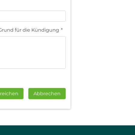
Grund für die Kündigung
*
reichen
Abbrechen