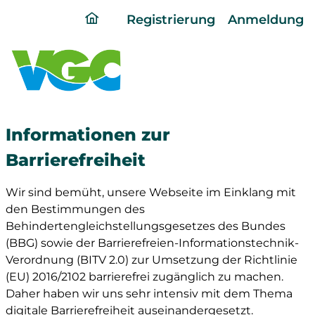
ding
Registrierung
Anmeldung
home
page
Informationen zur
Barrierefreiheit
Wir sind bemüht, unsere Webseite im Einklang mit
den Bestimmungen des
Behindertengleichstellungsgesetzes des Bundes
(BBG) sowie der Barrierefreien-Informationstechnik-
Verordnung (BITV 2.0) zur Umsetzung der Richtlinie
(EU) 2016/2102 barrierefrei zugänglich zu machen.
Daher haben wir uns sehr intensiv mit dem Thema
digitale Barrierefreiheit auseinandergesetzt.