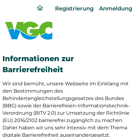
ding
Registrierung
Anmeldung
home
page
Informationen zur
Barrierefreiheit
Wir sind bemüht, unsere Webseite im Einklang mit
den Bestimmungen des
Behindertengleichstellungsgesetzes des Bundes
(BBG) sowie der Barrierefreien-Informationstechnik-
Verordnung (BITV 2.0) zur Umsetzung der Richtlinie
(EU) 2016/2102 barrierefrei zugänglich zu machen.
Daher haben wir uns sehr intensiv mit dem Thema
digitale Barrierefreiheit auseinandergesetzt.