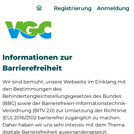
ding
Registrierung
Anmeldung
home
page
Informationen zur
Barrierefreiheit
Wir sind bemüht, unsere Webseite im Einklang mit
den Bestimmungen des
Behindertengleichstellungsgesetzes des Bundes
(BBG) sowie der Barrierefreien-Informationstechnik-
Verordnung (BITV 2.0) zur Umsetzung der Richtlinie
(EU) 2016/2102 barrierefrei zugänglich zu machen.
Daher haben wir uns sehr intensiv mit dem Thema
digitale Barrierefreiheit auseinandergesetzt.