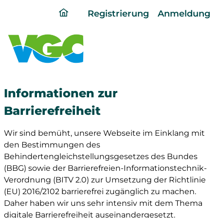
ding
Registrierung
Anmeldung
home
page
Informationen zur
Barrierefreiheit
Wir sind bemüht, unsere Webseite im Einklang mit
den Bestimmungen des
Behindertengleichstellungsgesetzes des Bundes
(BBG) sowie der Barrierefreien-Informationstechnik-
Verordnung (BITV 2.0) zur Umsetzung der Richtlinie
(EU) 2016/2102 barrierefrei zugänglich zu machen.
Daher haben wir uns sehr intensiv mit dem Thema
digitale Barrierefreiheit auseinandergesetzt.