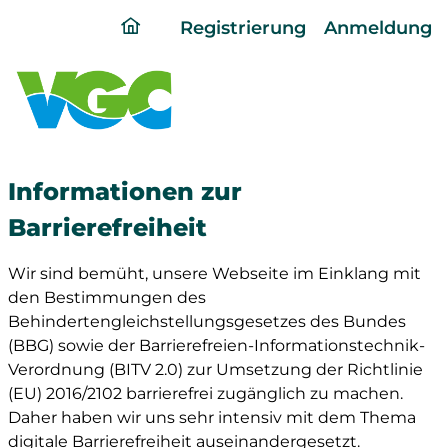
ding
Registrierung
Anmeldung
home
page
Informationen zur
Barrierefreiheit
Wir sind bemüht, unsere Webseite im Einklang mit
den Bestimmungen des
Behindertengleichstellungsgesetzes des Bundes
(BBG) sowie der Barrierefreien-Informationstechnik-
Verordnung (BITV 2.0) zur Umsetzung der Richtlinie
(EU) 2016/2102 barrierefrei zugänglich zu machen.
Daher haben wir uns sehr intensiv mit dem Thema
digitale Barrierefreiheit auseinandergesetzt.