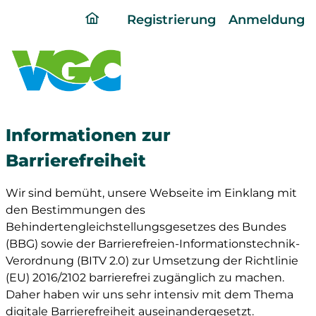
ding
Registrierung
Anmeldung
home
page
Informationen zur
Barrierefreiheit
Wir sind bemüht, unsere Webseite im Einklang mit
den Bestimmungen des
Behindertengleichstellungsgesetzes des Bundes
(BBG) sowie der Barrierefreien-Informationstechnik-
Verordnung (BITV 2.0) zur Umsetzung der Richtlinie
(EU) 2016/2102 barrierefrei zugänglich zu machen.
Daher haben wir uns sehr intensiv mit dem Thema
digitale Barrierefreiheit auseinandergesetzt.