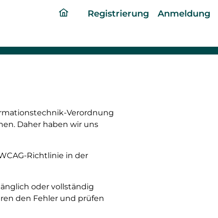
ding
Registrierung
Anmeldung
home
page
formationstechnik-Verordnung
chen. Daher haben wir uns
 WCAG-Richtlinie in der
gänglich oder vollständig
ieren den Fehler und prüfen