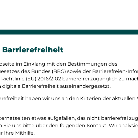
Barrierefreiheit
bseite im Einklang mit den Bestimmungen des
esetzes des Bundes (BBG) sowie der Barrierefreien-In
 Richtlinie (EU) 2016/2102 barrierefrei zugänglich zu ma
digitale Barrierefreiheit auseinandergesetzt.
refreiheit haben wir uns an den Kriterien der aktuellen
nternetseiten etwas aufgefallen, das nicht barrierefrei zu
n Sie uns bitte über den folgenden Kontakt. Wir analys
Ihre Mithilfe.