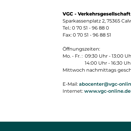
VGC - Verkehrsgesellschaf
Sparkassenplatz 2, 75365 Cal
Tel.: 0 70 51 - 96 88 0
Fax: 0 70 51 - 96 88 51
Öffnungszeiten:
Mo. - Fr. :
09:30 Uhr - 13:00 U
14:00 Uhr - 16:30 Uh
Mittwoch nachmittags gesch
E-Mail:
abocenter@vgc-onlin
Internet:
www.vgc-online.de