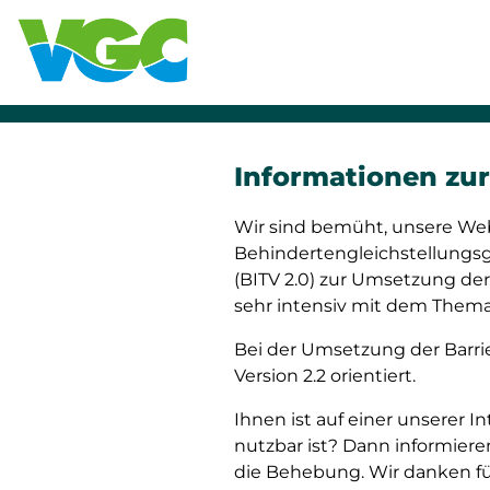
Informationen zur 
Wir sind bemüht, unsere We
Behindertengleichstellungsg
(BITV 2.0) zur Umsetzung der
sehr intensiv mit dem Thema 
Bei der Umsetzung der Barrie
Version 2.2 orientiert.
Ihnen ist auf einer unserer I
nutzbar ist? Dann informiere
die Behebung. Wir danken für 