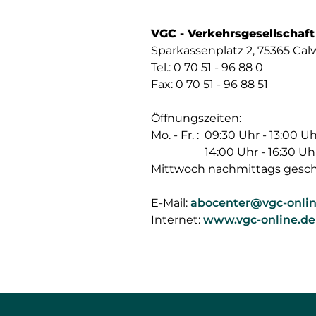
VGC - Verkehrsgesellschaf
Sparkassenplatz 2, 75365 Cal
Tel.: 0 70 51 - 96 88 0
Fax: 0 70 51 - 96 88 51
Öffnungszeiten:
Mo. - Fr. :
09:30 Uhr - 13:00 U
14:00 Uhr - 16:30 Uh
Mittwoch nachmittags gesch
E-Mail:
abocenter@vgc-onlin
Internet:
www.vgc-online.de