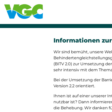
Informationen zur 
Wir sind bemüht, unsere We
Behindertengleichstellungsg
(BITV 2.0) zur Umsetzung der
sehr intensiv mit dem Thema 
Bei der Umsetzung der Barrie
Version 2.2 orientiert.
Ihnen ist auf einer unserer I
nutzbar ist? Dann informiere
die Behebung. Wir danken für 