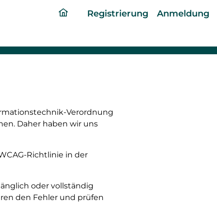
ding
Registrierung
Anmeldung
home
page
formationstechnik-Verordnung
chen. Daher haben wir uns
 WCAG-Richtlinie in der
gänglich oder vollständig
ieren den Fehler und prüfen