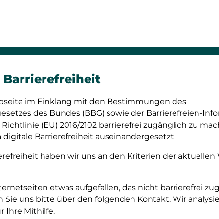
Barrierefreiheit
bseite im Einklang mit den Bestimmungen des
esetzes des Bundes (BBG) sowie der Barrierefreien-In
 Richtlinie (EU) 2016/2102 barrierefrei zugänglich zu ma
digitale Barrierefreiheit auseinandergesetzt.
refreiheit haben wir uns an den Kriterien der aktuellen
nternetseiten etwas aufgefallen, das nicht barrierefrei zu
n Sie uns bitte über den folgenden Kontakt. Wir analys
Ihre Mithilfe.