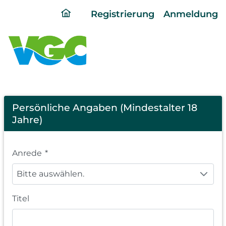
ding
Registrierung
Anmeldung
home
page
Registration
Persönliche Angaben (Mindestalter 18
Jahre)
Anrede
*
Bitte auswählen.
Titel