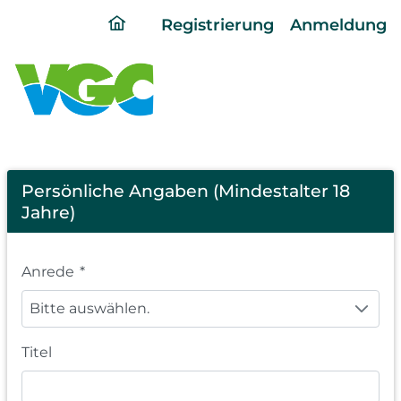
ding
Registrierung
Anmeldung
home
page
Registration
Persönliche Angaben (Mindestalter 18
Jahre)
Anrede
*
Bitte auswählen.
Titel