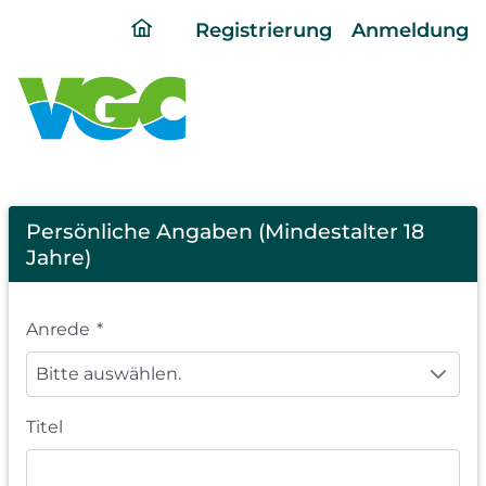
ding
Registrierung
Anmeldung
home
page
Registration
Persönliche Angaben (Mindestalter 18
Jahre)
Anrede
*
Bitte auswählen.
Titel