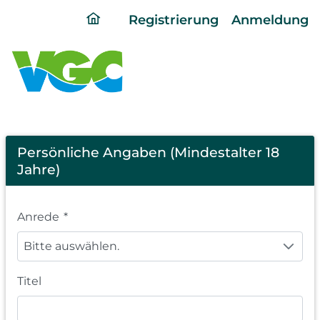
ding
Registrierung
Anmeldung
home
page
Registration
Persönliche Angaben (Mindestalter 18
Jahre)
Anrede
*
Bitte auswählen.
Titel