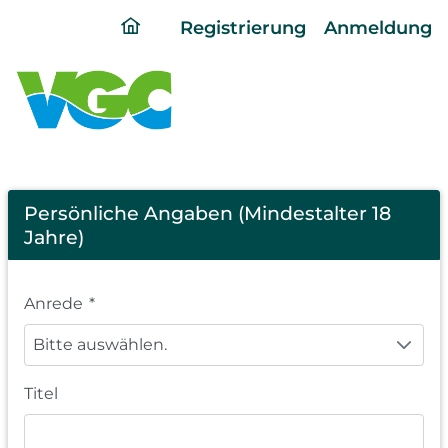
ding
Registrierung
Anmeldung
home
page
Registration
Persönliche Angaben (Mindestalter 18
Jahre)
Anrede
*
Bitte auswählen.
Titel