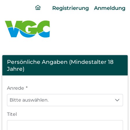
ding
Registrierung
Anmeldung
home
page
Registration
Persönliche Angaben (Mindestalter 18
Jahre)
Anrede
*
Bitte auswählen.
Titel