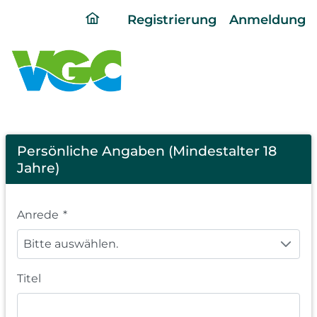
ding
Registrierung
Anmeldung
home
page
Registration
Persönliche Angaben (Mindestalter 18
Jahre)
Anrede
*
Bitte auswählen.
Titel