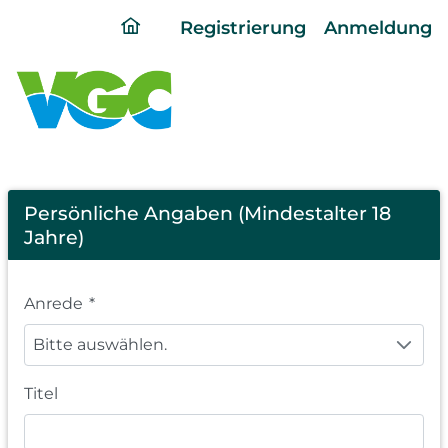
ding
Registrierung
Anmeldung
home
page
Registration
Persönliche Angaben (Mindestalter 18
Jahre)
Anrede
*
Bitte auswählen.
Titel