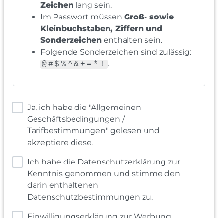
Zeichen
lang sein.
Im Passwort müssen
Groß- sowie
Kleinbuchstaben, Ziffern und
Sonderzeichen
enthalten sein.
Folgende Sonderzeichen sind zulässig:
.
@#$%^&+=*!
Ja, ich habe die "Allgemeinen
Geschäftsbedingungen /
Tarifbestimmungen" gelesen und
akzeptiere diese.
Ich habe die Datenschutzerklärung zur
Kenntnis genommen und stimme den
darin enthaltenen
Datenschutzbestimmungen zu.
Einwilligungserklärung zur Werbung,