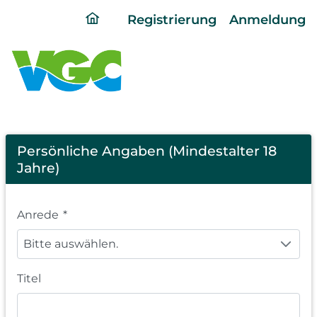
ding
Registrierung
Anmeldung
home
page
Registration
Persönliche Angaben (Mindestalter 18
Jahre)
Anrede
*
Bitte auswählen.
Titel