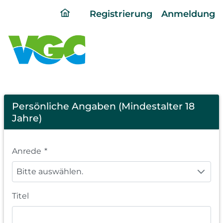
ding
Registrierung
Anmeldung
home
page
Registration
Persönliche Angaben (Mindestalter 18
Jahre)
Anrede
*
Bitte auswählen.
Titel