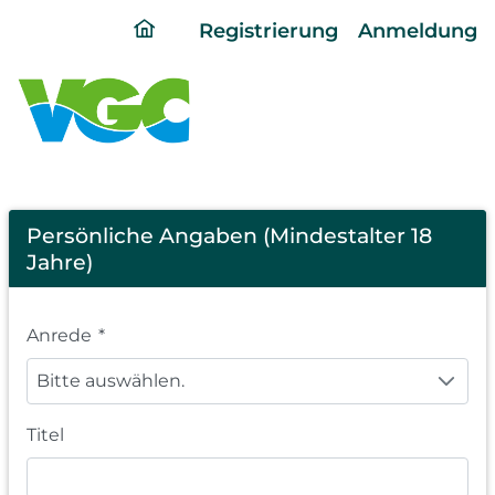
ding
Registrierung
Anmeldung
home
page
Registration
Persönliche Angaben (Mindestalter 18
Jahre)
Anrede
*
Bitte auswählen.
Titel