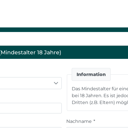
Mindestalter 18 Jahre)
Information
Das Mindestalter für ein
bei 18 Jahren. Es ist jed
Dritten (z.B. Eltern) mögl
Nachname
*