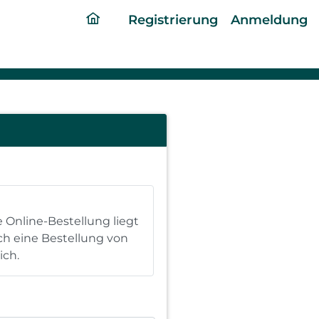
ding
Registrierung
Anmeldung
home
page
e Online-Bestellung liegt
och eine Bestellung von
ich.