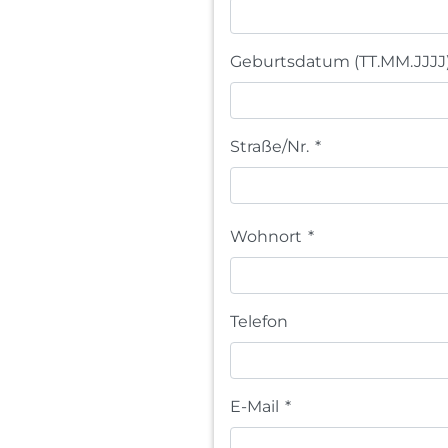
Geburtsdatum (TT.MM.JJJJ
Straße/Nr.
*
Wohnort
*
Telefon
E-Mail
*