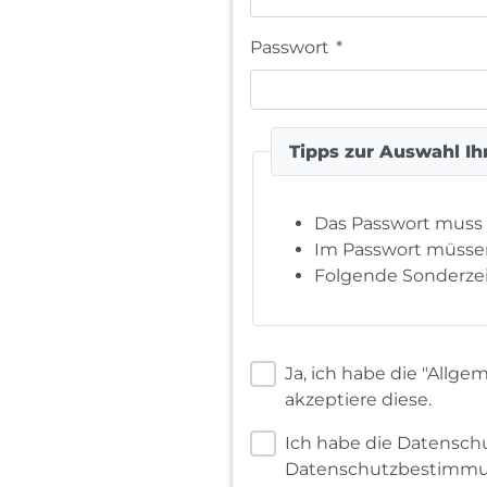
Passwort
*
Tipps zur Auswahl Ih
Das Passwort muss
Im Passwort müss
Folgende Sonderzei
Ja, ich habe die "All
akzeptiere diese.
Ich habe die Datensc
Datenschutzbestimmu