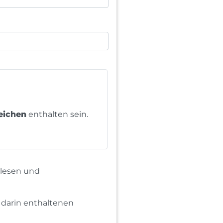
eichen
enthalten sein.
elesen und
darin enthaltenen