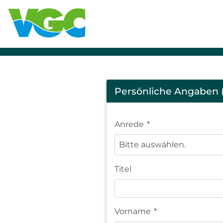
Registration
Persönliche Angaben (
Anrede
*
Bitte auswählen.
Titel
Vorname
*