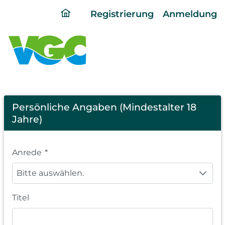
ding
Registrierung
Anmeldung
home
page
Registration
Persönliche Angaben (Mindestalter 18
Jahre)
Anrede
*
Bitte auswählen.
Titel