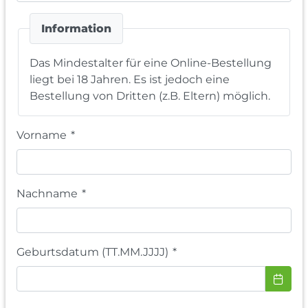
Information
Das Mindestalter für eine Online-Bestellung
liegt bei 18 Jahren. Es ist jedoch eine
Bestellung von Dritten (z.B. Eltern) möglich.
Vorname
*
Nachname
*
Geburtsdatum (TT.MM.JJJJ)
*