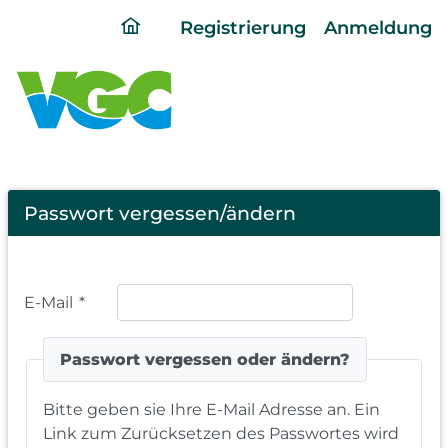
ding
Registrierung
Anmeldung
home
page
Password
Passwort vergessen/ändern
Forgotten
E-Mail
*
Passwort vergessen oder ändern?
Bitte geben sie Ihre E-Mail Adresse an. Ein
Link zum Zurücksetzen des Passwortes wird