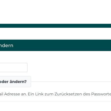
ndern
oder ändern?
ail Adresse an. Ein Link zum Zurücksetzen des Passworte