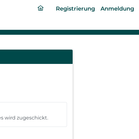
ding
Registrierung
Anmeldung
home
page
s wird zugeschickt.