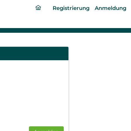
ding
Registrierung
Anmeldung
home
page