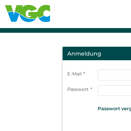
Login
Anmeldung
E-Mail
*
Passwort
*
Passwort ver