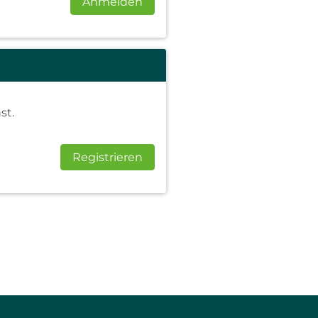
Anmelden
st.
Registrieren